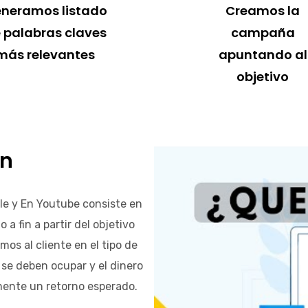
neramos listado
Creamos la
 palabras claves
campaña
más relevantes
apuntando al
objetivo
an
le y En Youtube consiste en
a fin a partir del objetivo
mos al cliente en el tipo de
 se deben ocupar y el dinero
lmente un retorno esperado.