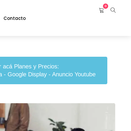
0
Contacto
r acá Planes y Precios:
 - Google Display - Anuncio Youtube