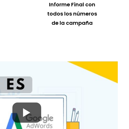
Informe Final con
todos los números
de la campaña