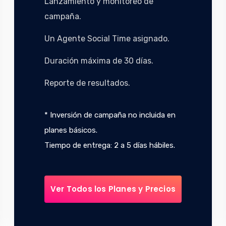
Lanzamiento y monitoreo de
campaña.
Un Agente Social Time asignado.
Duración máxima de 30 días.
Reporte de resultados.
* Inversión de campaña no incluida en
planes básicos.
Tiempo de entrega: 2 a 5 días hábiles.
Ver Todos los Planes y Precios