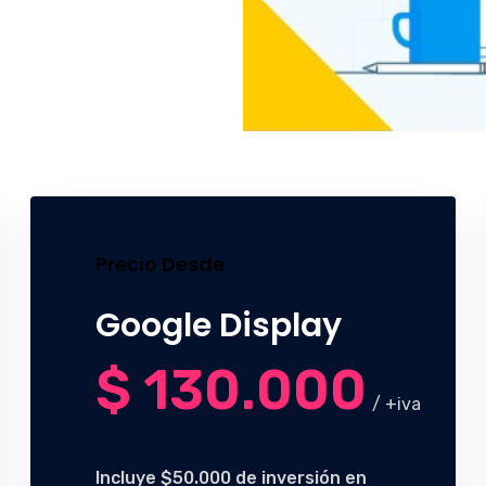
Precio Desde
Google Display
$ 130.000
/ +iva
Incluye $50.000 de inversión en