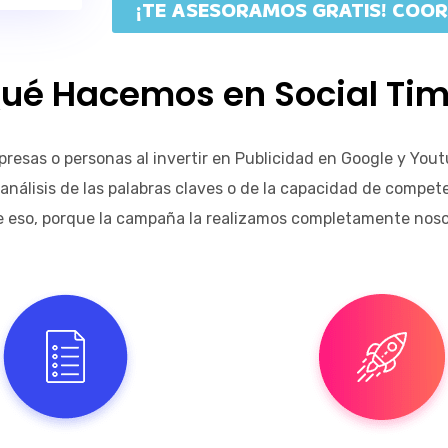
¡TE ASESORAMOS GRATIS! COOR
ué Hacemos en Social Ti
presas o personas al invertir en Publicidad en Google y Yo
nálisis de las palabras claves o de la capacidad de compet
eso, porque la campaña la realizamos completamente nosotro