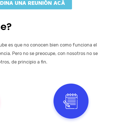
DINA UNA REUNIÓN ACÁ
me?
utube es que no conocen bien como funciona el
encia. Pero no se preocupe, con nosotros no se
s, de principio a fin.