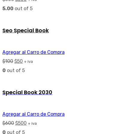
5.00
out of 5
Seo Special Book
Agregar al Carro de Compra
$
100
$
50
+ iva
0
out of 5
Special Book 2030
Agregar al Carro de Compra
$
600
$
500
+ iva
0
out of 5