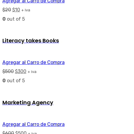
Agregar al Carro de Compra
$
20
$
10
+ iva
0
out of 5
Literacy takes Books
Agregar al Carro de Compra
$
500
$
300
+ iva
0
out of 5
Marketing Agency
Agregar al Carro de Compra
$
600
$
500
+ iva