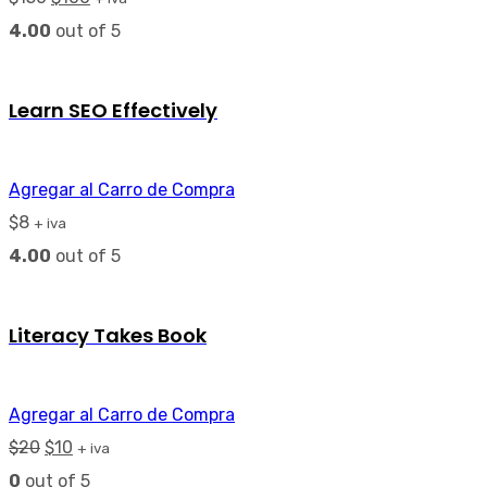
4.00
out of 5
Learn SEO Effectively
Agregar al Carro de Compra
$
8
+ iva
4.00
out of 5
Literacy Takes Book
Agregar al Carro de Compra
$
20
$
10
+ iva
0
out of 5