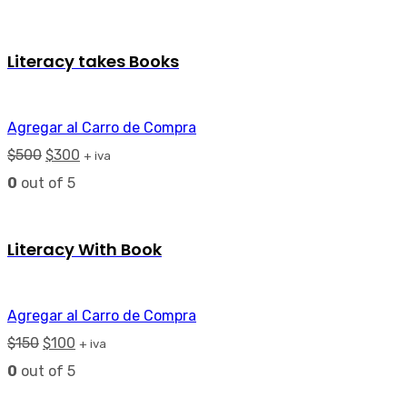
Literacy takes Books
Agregar al Carro de Compra
$
500
$
300
+ iva
0
out of 5
Literacy With Book
Agregar al Carro de Compra
$
150
$
100
+ iva
0
out of 5