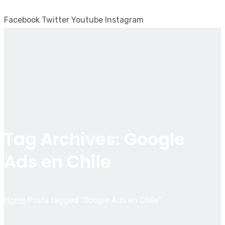
Facebook
Twitter
Youtube
Instagram
Tag Archives: Google
Ads en Chile
Home
Posts tagged "Google Ads en Chile"