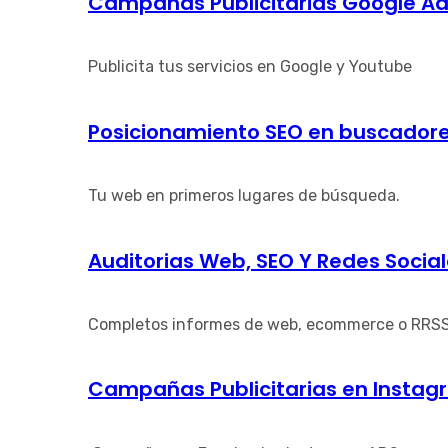
Campañas Publicitarias Google A
Publicita tus servicios en Google y Youtube
Posicionamiento SEO en buscador
Tu web en primeros lugares de búsqueda.
Auditorias Web, SEO Y Redes Socia
Completos informes de web, ecommerce o RRS
Campañas Publicitarias en Instagr