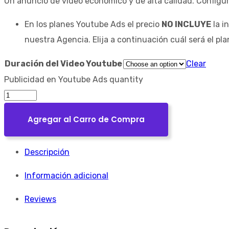
Un anuncio de video económico y de alta calidad. Configu
En los planes Youtube Ads el precio
NO INCLUYE
la i
nuestra Agencia. Elija a continuación cuál será el pla
Duración del Video Youtube
Clear
Publicidad en Youtube Ads quantity
Agregar al Carro de Compra
Descripción
Información adicional
Reviews