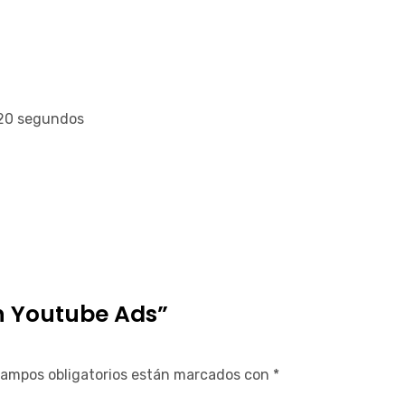
 20 segundos
en Youtube Ads”
campos obligatorios están marcados con
*