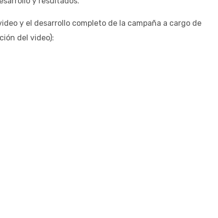
arrollo y resultados.
l video y el desarrollo completo de la campaña a cargo de
ción del video):