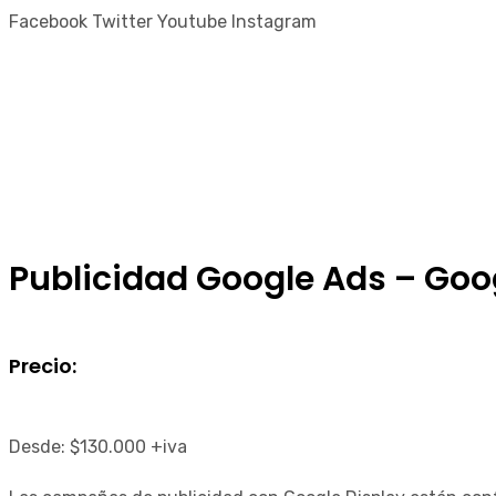
Facebook
Twitter
Youtube
Instagram
Publicidad Google Ads – Goo
Precio:
Desde:
$
130.000
+iva