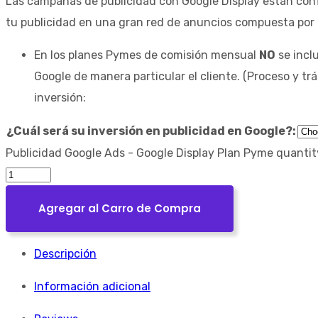
Las campañas de publicidad con Google Display están con
tu publicidad en una gran red de anuncios compuesta por mi
En los planes Pymes de comisión mensual
NO
se inclu
Google de manera particular el cliente. (Proceso y t
inversión:
¿Cuál será su inversión en publicidad en Google?:
Publicidad Google Ads - Google Display Plan Pyme quantit
Agregar al Carro de Compra
Descripción
Información adicional