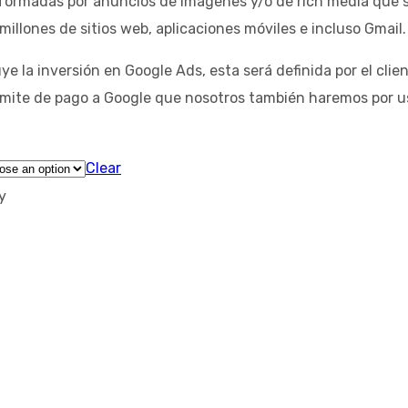
formadas por anuncios de imágenes y/o de rich media que 
llones de sitios web, aplicaciones móviles e incluso Gmail.
ye la inversión en Google Ads, esta será definida por el clie
rámite de pago a Google que nosotros también haremos por ust
Clear
y