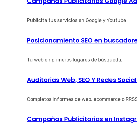
Campañas Publicitarias Google A
Publicita tus servicios en Google y Youtube
Posicionamiento SEO en buscador
Tu web en primeros lugares de búsqueda.
Auditorias Web, SEO Y Redes Socia
Completos informes de web, ecommerce o RRS
Campañas Publicitarias en Instagr